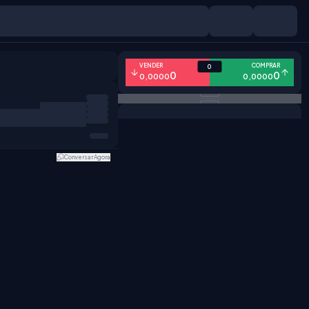
VENDER
COMPRAR
0
0
0
0,0000
0,0000
Conversar Agora