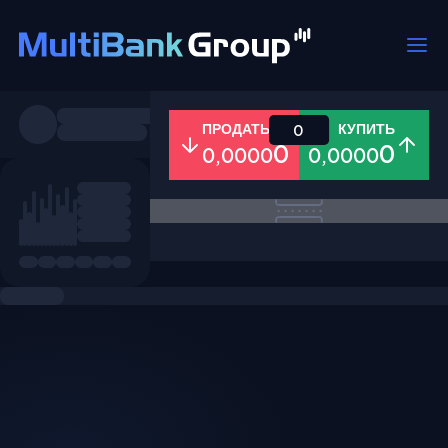
Пары
ПРОДАТЬ
КУПИТЬ
0
0
0
0,0000
0,0000
Все
Форекс
Металлы
Акци
Избранное