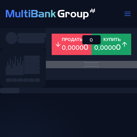
Пары
ПРОДАТЬ
КУПИТЬ
0
0
0
0,0000
0,0000
Все
Форекс
Металлы
Акци
Избранное