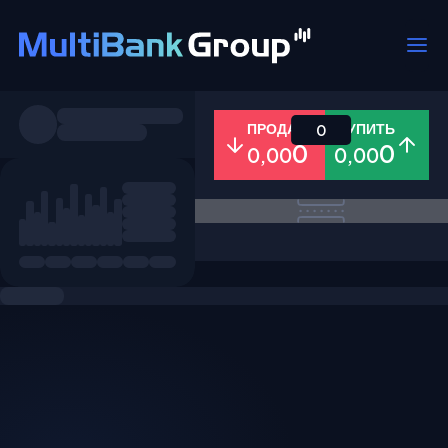
Пары
ПРОДАТЬ
КУПИТЬ
0
0
0
0,00
0,00
Все
Форекс
Металлы
Акци
Избранное