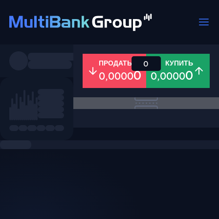
Пары
ПРОДАТЬ
КУПИТЬ
0
0
0
0,0000
0,0000
Все
Форекс
Металлы
Акци
Избранное