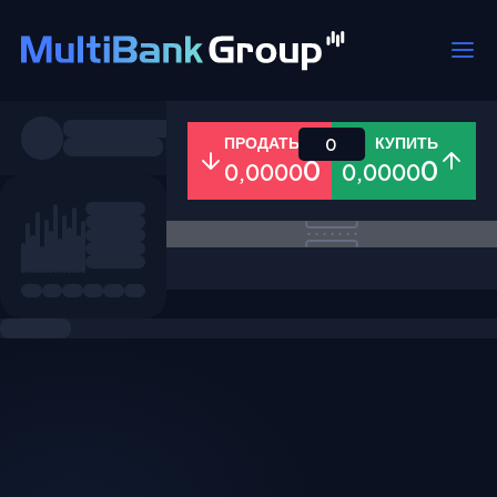
Пары
ПРОДАТЬ
КУПИТЬ
0
0
0
0,0000
0,0000
Все
Форекс
Металлы
Акци
Избранное