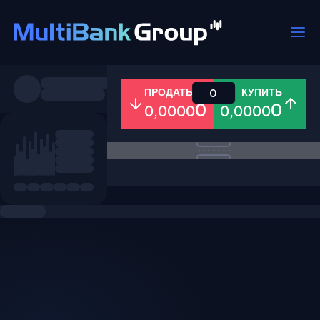
Пары
ПРОДАТЬ
КУПИТЬ
0
0
0
0,0000
0,0000
Все
Форекс
Металлы
Акци
Избранное