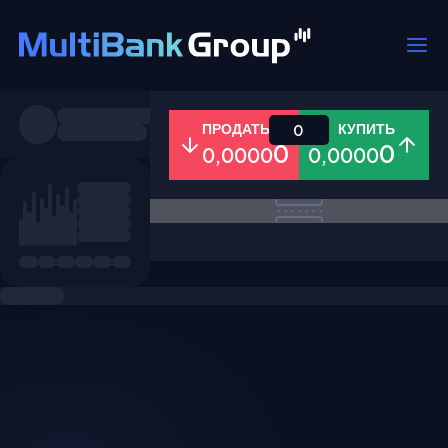
Пары
ПРОДАТЬ
КУПИТЬ
0
0
0
0,0000
0,0000
Все
Форекс
Металлы
Акци
Избранное