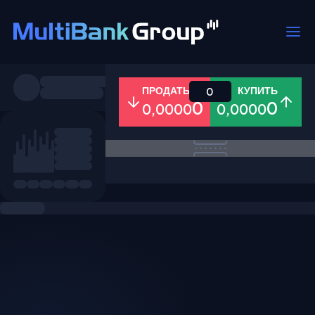
Пары
ПРОДАТЬ
КУПИТЬ
0
0
0
0,0000
0,0000
Все
Форекс
Металлы
Акци
Избранное