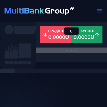
Пары
ПРОДАТЬ
КУПИТЬ
0
0
0
0,0000
0,0000
Все
Форекс
Металлы
Акци
Избранное