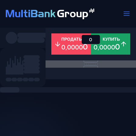
Пары
ПРОДАТЬ
КУПИТЬ
0
0
0
0,0000
0,0000
Все
Форекс
Металлы
Акци
Избранное