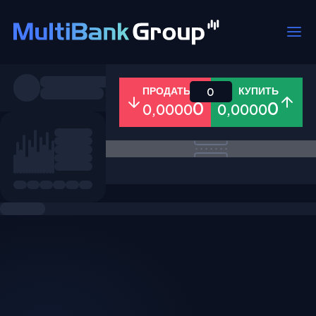
Пары
ПРОДАТЬ
КУПИТЬ
0
0
0
0,0000
0,0000
Все
Форекс
Металлы
Акци
Избранное