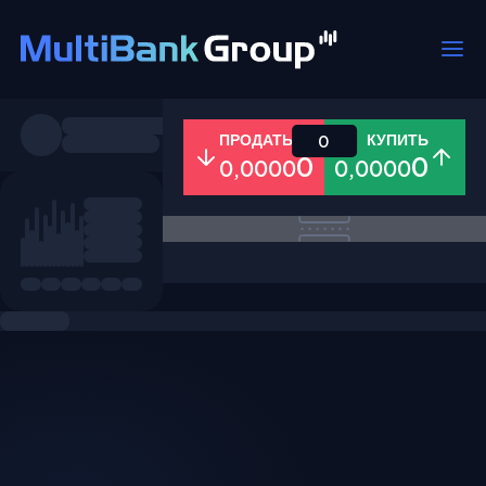
Пары
ПРОДАТЬ
КУПИТЬ
0
0
0
0,0000
0,0000
Все
Форекс
Металлы
Акци
Избранное