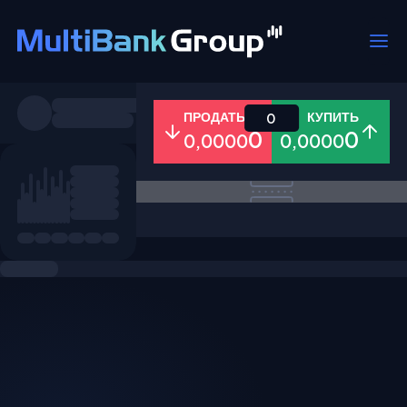
Пары
ПРОДАТЬ
КУПИТЬ
0
0
0
0,0000
0,0000
Все
Форекс
Металлы
Акци
Избранное