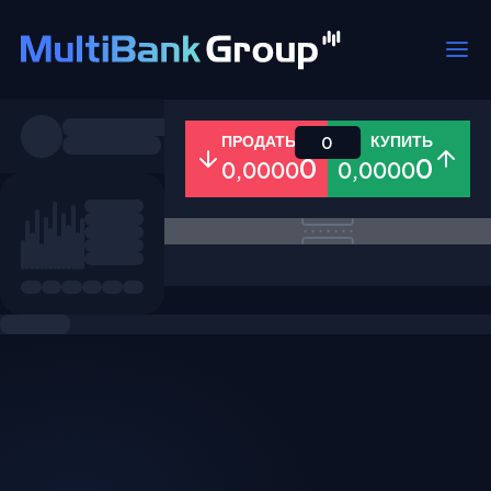
Пары
ПРОДАТЬ
КУПИТЬ
0
0
0
0,0000
0,0000
Все
Форекс
Металлы
Акци
Избранное