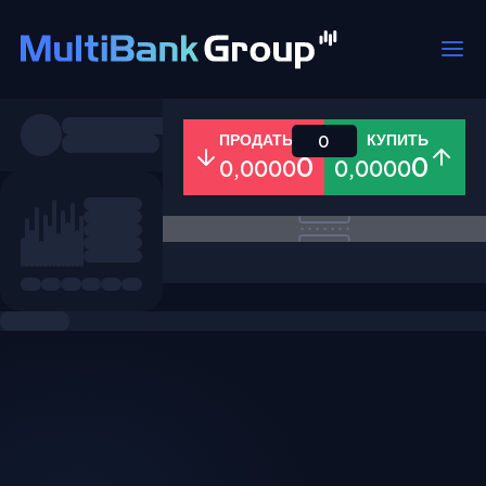
Пары
ПРОДАТЬ
КУПИТЬ
0
0
0
0,0000
0,0000
Все
Форекс
Металлы
Акци
Избранное