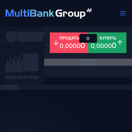
Пары
ПРОДАТЬ
КУПИТЬ
0
0
0
0,0000
0,0000
Все
Форекс
Металлы
Акци
Избранное