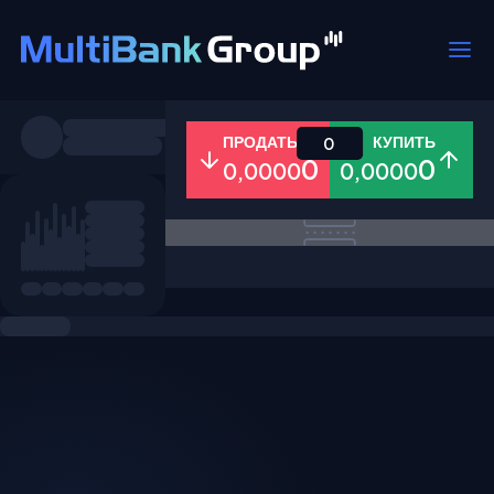
Пары
ПРОДАТЬ
КУПИТЬ
0
0
0
0,0000
0,0000
Все
Форекс
Металлы
Акци
Избранное