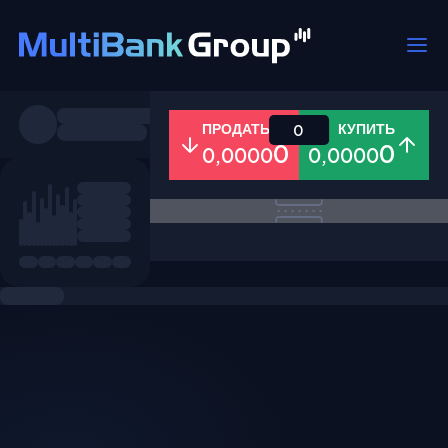
Пары
ПРОДАТЬ
КУПИТЬ
0
0
0
0,0000
0,0000
Все
Форекс
Металлы
Акци
Избранное