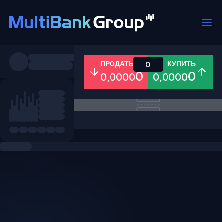
Пары
ПРОДАТЬ
КУПИТЬ
0
0
0
0,0000
0,0000
Все
Форекс
Металлы
Акци
Избранное