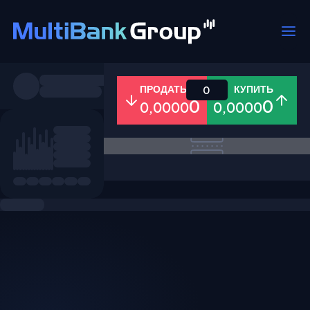
Пары
ПРОДАТЬ
КУПИТЬ
0
0
0
0,0000
0,0000
Все
Форекс
Металлы
Акци
Избранное