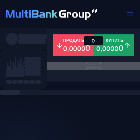
Пары
ПРОДАТЬ
КУПИТЬ
0
0
0
0,0000
0,0000
Все
Форекс
Металлы
Акци
Избранное