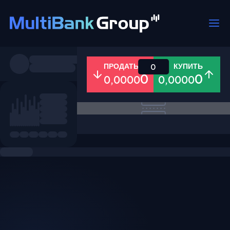
Пары
ПРОДАТЬ
КУПИТЬ
0
0
0
0,0000
0,0000
Все
Форекс
Металлы
Акци
Избранное