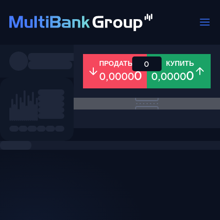
Пары
ПРОДАТЬ
КУПИТЬ
0
0
0
0,0000
0,0000
Все
Форекс
Металлы
Акци
Избранное