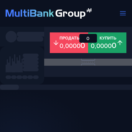
Пары
ПРОДАТЬ
КУПИТЬ
0
0
0
0,0000
0,0000
Все
Форекс
Металлы
Акци
Избранное