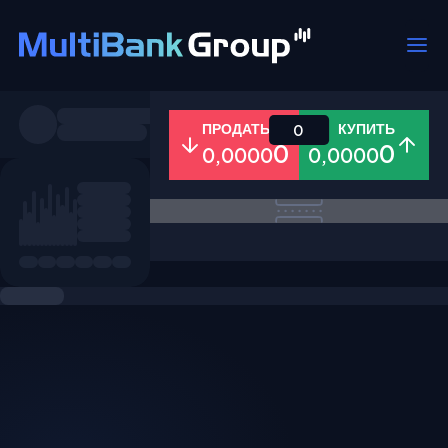
Пары
ПРОДАТЬ
КУПИТЬ
0
0
0
0,0000
0,0000
Все
Форекс
Металлы
Акци
Избранное