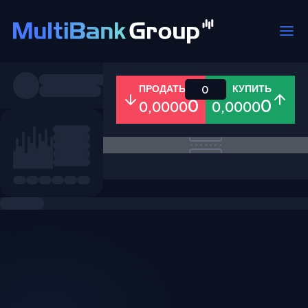
Пары
ПРОДАТЬ
КУПИТЬ
0
0
0
0,0000
0,0000
Все
Форекс
Металлы
Акци
Избранное