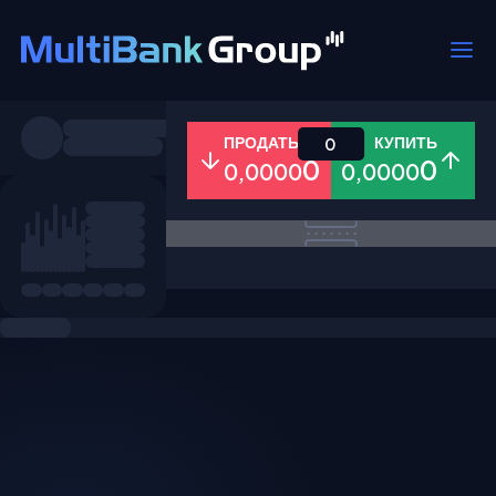
Пары
ПРОДАТЬ
КУПИТЬ
0
0
0
0,0000
0,0000
Все
Форекс
Металлы
Акци
Избранное