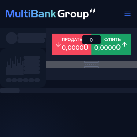
Пары
ПРОДАТЬ
КУПИТЬ
0
0
0
0,0000
0,0000
Все
Форекс
Металлы
Акци
Избранное