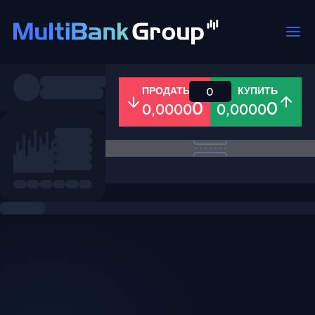
Пары
ПРОДАТЬ
КУПИТЬ
0
0
0
0,0000
0,0000
Все
Форекс
Металлы
Акци
Избранное