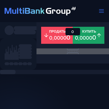
Пары
ПРОДАТЬ
КУПИТЬ
0
0
0
0,0000
0,0000
Все
Форекс
Металлы
Акци
Избранное