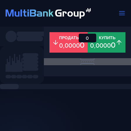
Пары
ПРОДАТЬ
КУПИТЬ
0
0
0
0,0000
0,0000
Все
Форекс
Металлы
Акци
Избранное