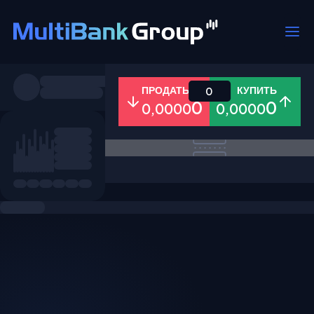
Пары
ПРОДАТЬ
КУПИТЬ
0
0
0
0,0000
0,0000
Все
Форекс
Металлы
Акци
Избранное