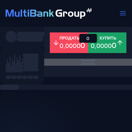
Пары
ПРОДАТЬ
КУПИТЬ
0
0
0
0,0000
0,0000
Все
Форекс
Металлы
Акци
Избранное