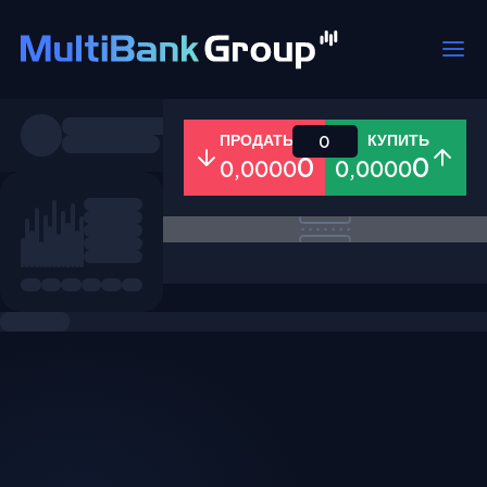
Пары
ПРОДАТЬ
КУПИТЬ
0
0
0
0,0000
0,0000
Все
Форекс
Металлы
Акци
Избранное