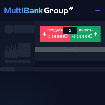
Пары
ПРОДАТЬ
КУПИТЬ
0
0
0
0,0000
0,0000
Все
Форекс
Металлы
Акци
Избранное