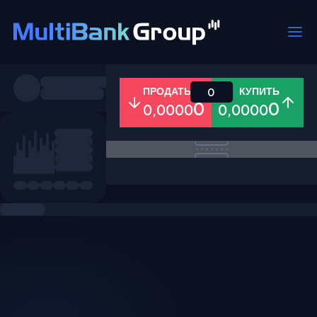
Пары
ПРОДАТЬ
КУПИТЬ
0
0
0
0,0000
0,0000
Все
Форекс
Металлы
Акци
Избранное